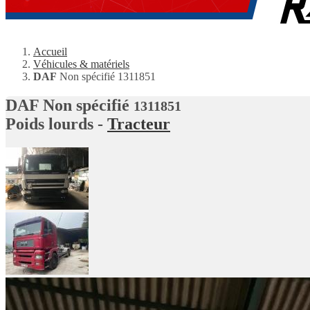
Accueil
Véhicules & matériels
DAF
Non spécifié 1311851
DAF
Non spécifié
1311851
Poids lourds -
Tracteur