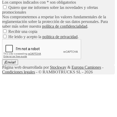
Los campos indicados con * son obligatorios
Quiero que me informen sobre las novedades y ofertas
promocionales
Nos comprometemos a respetar los valores fundamentales de la
reglamentación sobre la protección de sus datos personales. Para
saber más sobre nuestra
política de confidencialidad
.
Recibir una copia
He leido y acepto la
politica de privacidad
.
¡Enviar!
Página web desarrollada por
Stockway
&
Europa Camiones
-
Condiciones legales
- © RAMBOTRUCKS SL - 2026