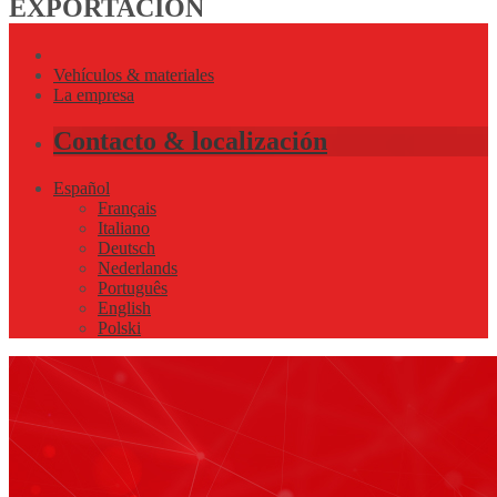
EXPORTACIÓN
Vehículos & materiales
La empresa
Contacto & localización
Español
Français
Italiano
Deutsch
Nederlands
Português
English
Polski